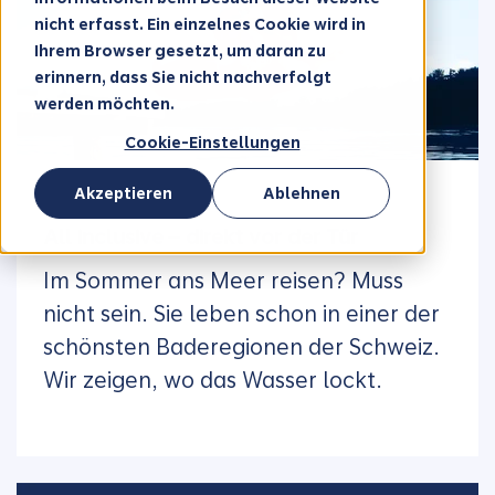
nicht erfasst. Ein einzelnes Cookie wird in
Ihrem Browser gesetzt, um daran zu
erinnern, dass Sie nicht nachverfolgt
werden möchten.
Cookie-Einstellungen
Akzeptieren
Ablehnen
28.07.2026
All inclusive – direkt vor der Tür
Im Sommer ans Meer reisen? Muss
nicht sein. Sie leben schon in einer der
schönsten Baderegionen der Schweiz.
Wir zeigen, wo das Wasser lockt.