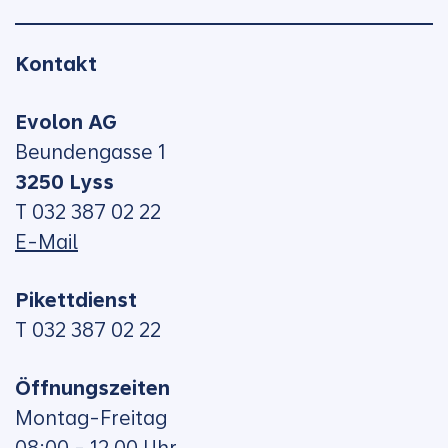
Kontakt
Evolon AG
Beundengasse 1
3250 Lyss
T 032 387 02 22
E-Mail
Pikettdienst
T 032 387 02 22
Öffnungszeiten
Montag-Freitag
08:00 - 12.00 Uhr