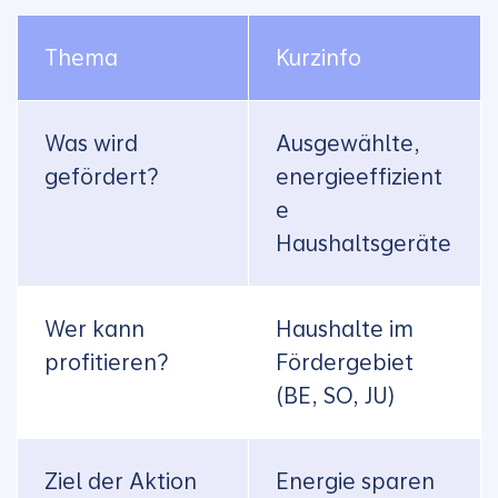
Thema
Kurzinfo
Was wird
Ausgewählte,
gefördert?
energieeffizient
e
Haushaltsgeräte
Wer kann
Haushalte im
profitieren?
Fördergebiet
(BE, SO, JU)
Ziel der Aktion
Energie sparen