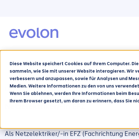
Diese Website speichert Cookies auf Ihrem Computer. Di
sammeln, wie Sie mit unserer Website interagieren. Wir 
verbessern und anzupassen, sowie für Analysen und Mes
Medien. Weitere Informationen zu den von uns verwende
Du magst handwerkliche Arbeit und bist gern
Wenn Sie ablehnen, werden Ihre Informationen beim Besuch
Ihrem Browser gesetzt, um daran zu erinnern, dass Sie n
Netzelektriker/-in EFZ
Als Netzelektriker/-in EFZ (Fachrichtung Ener