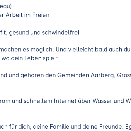
eau)
r Arbeit im Freien
fit, gesund und schwindelfrei
 machen es möglich. Und vielleicht bald auch d
, wo dein Leben spielt.
eland und gehören den Gemeinden Aarberg, Gross
 Strom und schnellem Internet über Wasser und 
ch für dich, deine Familie und deine Freunde. E