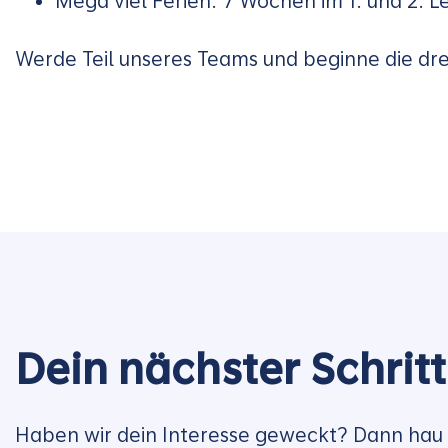
Mega viel Ferien: 7 Wochen im 1. und 2. L
Werde Teil unseres Teams und beginne die drei
Dein nächster Schrit
Haben wir dein Interesse geweckt?
Dann hau 