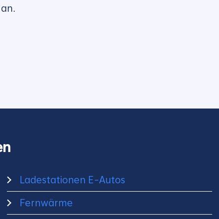
an.
en
Ladestationen E-Autos
Fernwärme