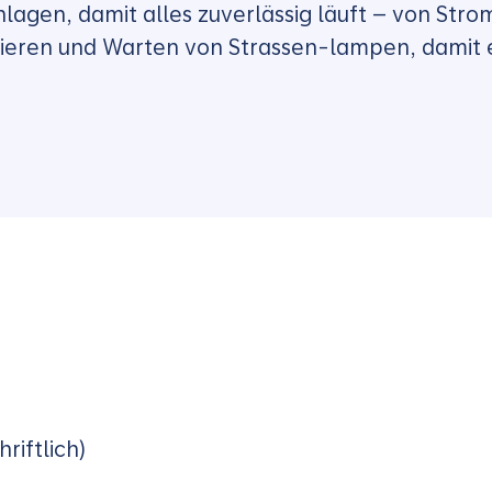
lagen, damit alles zuverlässig läuft – von Stro
ieren und Warten von Strassen-lampen, damit e
riftlich)