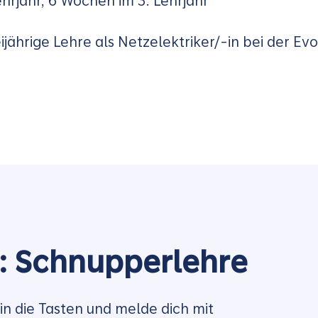
ehrjahr, 6 Wochen im 3. Lehrjahr
jährige Lehre als Netzelektriker/-in bei der Ev
t: Schnupperlehre
in die Tasten und melde dich mit