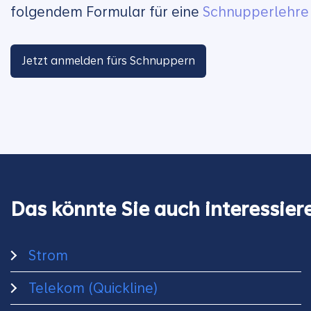
folgendem Formular für eine
Schnupperlehre
Jetzt anmelden fürs Schnuppern
Das könnte Sie auch interessier
Strom
Telekom (Quickline)