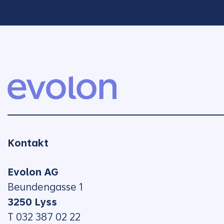
Kontakt
Evolon AG
Beundengasse 1
3250 Lyss
T 032 387 02 22