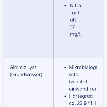
Nitra
tgeh
alt:
17
mg/l.
Gimmiz Lyss
Mikrobiologi
(Grundwasser)
sche
Qualität
einwandfrei
Härtegrad
ca. 22,9 °fH