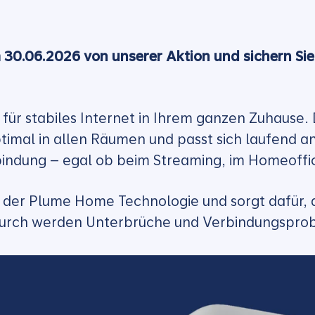
um 30.06.2026 von unserer Aktion und sichern 
r stabiles Internet in Ihrem ganzen Zuhause. 
mal in allen Räumen und passt sich laufend an
bindung – egal ob beim Streaming, im Homeoffi
f der Plume Home Technologie und sorgt dafür, 
durch werden Unterbrüche und Verbindungsprob