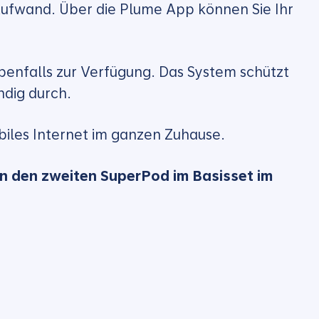
Aufwand. Über die Plume App können Sie Ihr
benfalls zur Verfügung. Das System schützt
ndig durch.
biles Internet im ganzen Zuhause.
lten den zweiten SuperPod im Basisset im