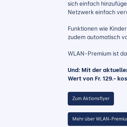
sich einfach hinzufü
Netzwerk einfach ver
Funktionen wie Kinder
zudem automatisch vor
WLAN-Premium ist dami
Und: Mit der aktuelle
Wert von Fr. 129.- ko
Zum Aktionsflyer
Mehr über WLAN-Premiu