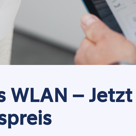
s WLAN – Jetzt
spreis