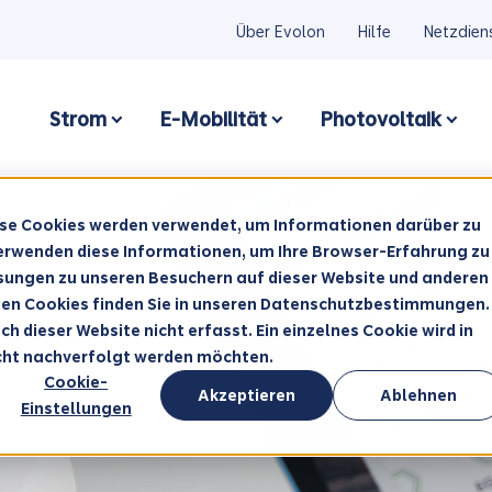
Über Evolon
Hilfe
Netzdien
Strom
E-Mobilität
Photovoltaik
Show submenu for Strom
Show submenu for Str
Show
ese Cookies werden verwendet, um Informationen darüber zu
verwenden diese Informationen, um Ihre Browser-Erfahrung zu
sungen zu unseren Besuchern auf dieser Website und anderen
ten Cookies finden Sie in unseren Datenschutzbestimmungen.
 dieser Website nicht erfasst. Ein einzelnes Cookie wird in
icht nachverfolgt werden möchten.
Cookie-
Akzeptieren
Ablehnen
Einstellungen