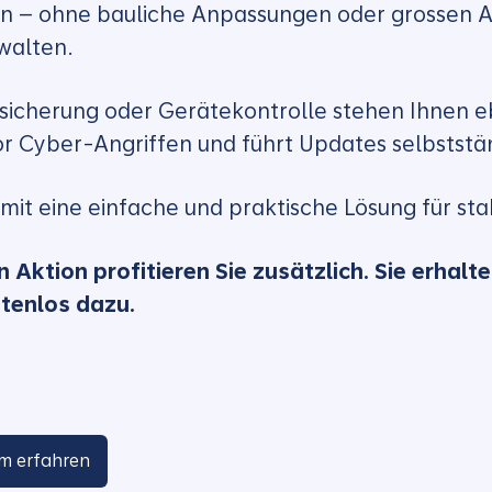
gen – ohne bauliche Anpassungen oder grossen 
walten.
sicherung oder Gerätekontrolle stehen Ihnen e
 Cyber-Angriffen und führt Updates selbststä
t eine einfache und praktische Lösung für sta
n Aktion profitieren Sie zusätzlich. Sie erha
stenlos dazu.
m erfahren