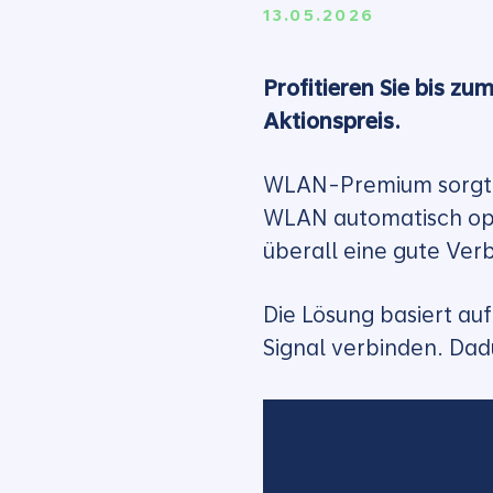
13.05.2026
Profitieren Sie bis z
Aktionspreis.
WLAN-Premium sorgt fü
WLAN automatisch opti
überall eine gute Ver
Die Lösung basiert au
Signal verbinden. Da